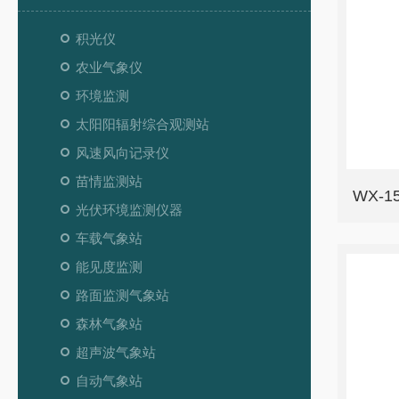
积光仪
农业气象仪
环境监测
太阳阳辐射综合观测站
风速风向记录仪
苗情监测站
WX-
光伏环境监测仪器
车载气象站
能见度监测
路面监测气象站
森林气象站
超声波气象站
自动气象站