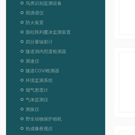
鸟类识别监测设备
雨滴谱仪
防火装置
圆柱阵列覆冰监测装置
四分量辐射计
隧道洞内照度检测器
测速仪
隧道COVI检测器
环境监测系统
烟气密度计
气体监测仪
测振仪
野生动物保护相机
热成像夜视仪