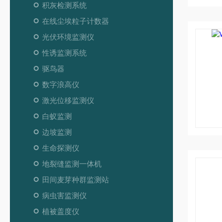
积灰检测系统
在线尘埃粒子计数器
光伏环境监测仪
性诱监测系统
驱鸟器
数字浪高仪
激光位移监测仪
白蚁监测
边坡监测
生命探测仪
地裂缝监测一体机
田间麦芽种群监测站
病虫害监测仪
植被盖度仪