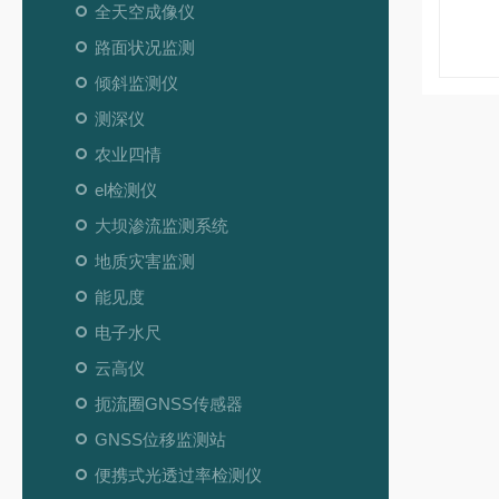
全天空成像仪
路面状况监测
倾斜监测仪
测深仪
农业四情
el检测仪
大坝渗流监测系统
地质灾害监测
能见度
电子水尺
云高仪
扼流圈GNSS传感器
GNSS位移监测站
便携式光透过率检测仪