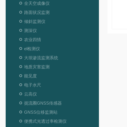
全天空成像仪
路面状况监测
倾斜监测仪
测深仪
农业四情
el检测仪
大坝渗流监测系统
地质灾害监测
能见度
电子水尺
云高仪
扼流圈GNSS传感器
GNSS位移监测站
便携式光透过率检测仪