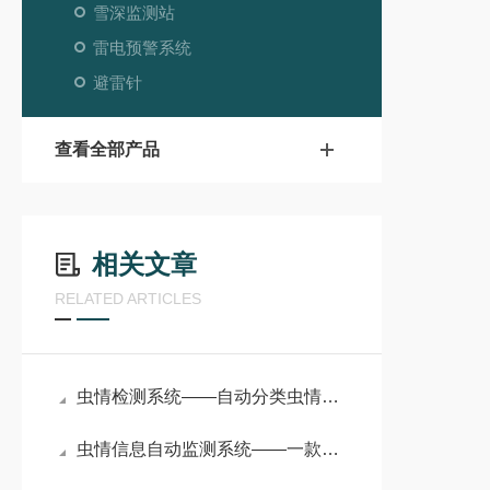
雪深监测站
雷电预警系统
避雷针
查看全部产品
相关文章
RELATED ARTICLES
虫情检测系统——自动分类虫情测报灯的多传感器融合技术
虫情信息自动监测系统——一款洋洋得意的智能虫情测报站#2024已更新