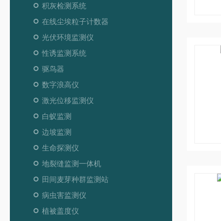
积灰检测系统
在线尘埃粒子计数器
光伏环境监测仪
性诱监测系统
驱鸟器
数字浪高仪
激光位移监测仪
白蚁监测
边坡监测
生命探测仪
地裂缝监测一体机
田间麦芽种群监测站
病虫害监测仪
植被盖度仪