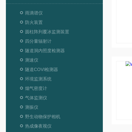
雨滴谱仪
防火装置
圆柱阵列覆冰监测装置
四分量辐射计
隧道洞内照度检测器
测速仪
隧道COVI检测器
环境监测系统
烟气密度计
气体监测仪
测振仪
野生动物保护相机
热成像夜视仪