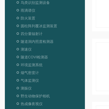
鸟类识别监测设备
雨滴谱仪
防火装置
圆柱阵列覆冰监测装置
四分量辐射计
隧道洞内照度检测器
测速仪
隧道COVI检测器
环境监测系统
烟气密度计
气体监测仪
测振仪
野生动物保护相机
热成像夜视仪