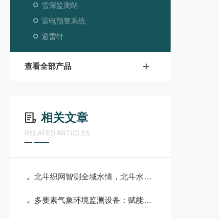
雪深监测站
雷电预警系统
避雷针
查看全部产品
相关文章
RELATED ARTICLES
北斗织网智测全域水情，北斗水文环境监测设备筑牢江河安全防线
多要素气象环境监测设备：赋能全域气象监测，以科技助力智慧环境治理