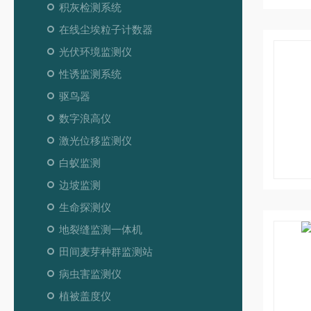
积灰检测系统
在线尘埃粒子计数器
光伏环境监测仪
性诱监测系统
驱鸟器
数字浪高仪
激光位移监测仪
白蚁监测
边坡监测
生命探测仪
地裂缝监测一体机
田间麦芽种群监测站
病虫害监测仪
植被盖度仪