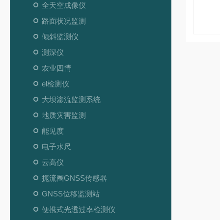
全天空成像仪
路面状况监测
倾斜监测仪
测深仪
农业四情
el检测仪
大坝渗流监测系统
地质灾害监测
能见度
电子水尺
云高仪
扼流圈GNSS传感器
GNSS位移监测站
便携式光透过率检测仪