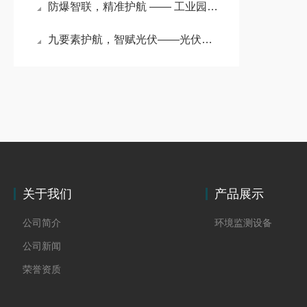
防爆智联，精准护航 —— 工业园区环境监测设备筑牢高危场景安全防线#2026
九要素护航，智赋光伏——光伏电站环境监测设备的全能守护
关于我们
产品展示
公司简介
环境监测设备
公司新闻
荣誉资质