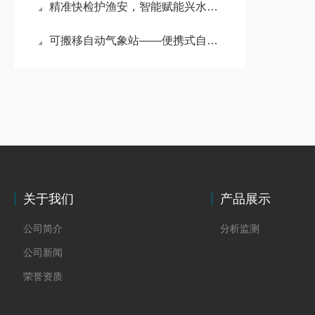
精准快检护渔安，智能赋能兴水产——水产病害检测仪的养殖革新
可搬移自动气象站——便携式自动气象观测仪：气象监测的 “移动精灵”
关于我们
产品展示
公司简介
分析监测
公司新闻
荣誉资质