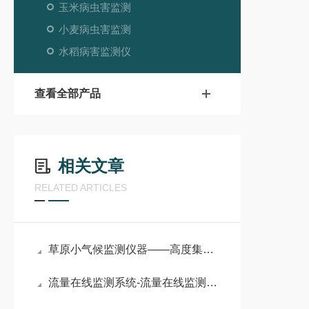
玉米病虫害监测
小麦病虫害监测
水稻病害监测仪
查看全部产品
相关文章
RELATED ARTICLES
草原小气候监测仪器——高度集成低功耗的农田气象站#2024全+境+派+送
流量在线监测系统-流量在线监测仪2025已更新‍厂家全+境+派+送解决方案