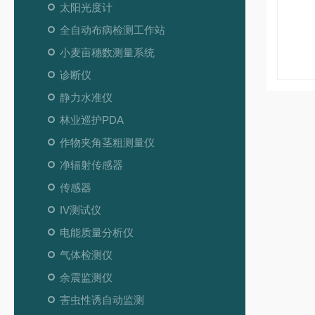
太阳光度计
全自动布病检测工作站
小麦亩穗数测量系统
诊断仪
静力水准仪
林业巡护PDA
作物夹角茎粗测量仪
净辐射传感器
传感器
IV测试仪
电能质量分析仪
气体检测仪
余震监测仪
害虫性诱自动监测