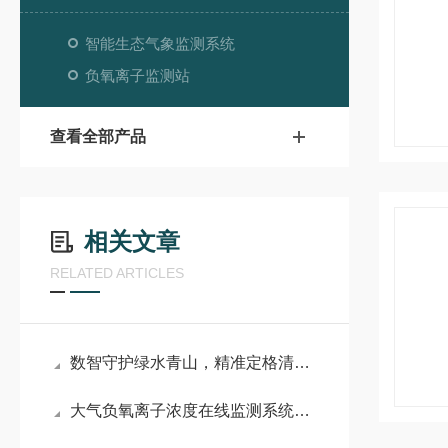
智能生态气象监测系统
负氧离子监测站
查看全部产品
相关文章
RELATED ARTICLES
数智守护绿水青山，精准定格清新生态——景区负氧离子在线监测设备
大气负氧离子浓度在线监测系统：智感监测负氧离子，赋能生态环境精细化管控