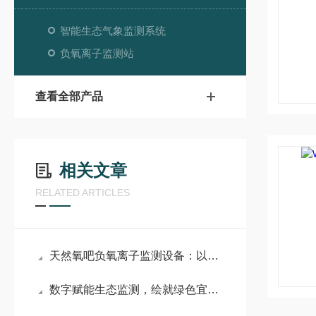
智能生态气象监测系统
负氧离子监测站
查看全部产品
相关文章
RELATED ARTICLES
天然氧吧负氧离子监测设备：以精准监测护生态底色，赋能自然环境科学管护
数字赋能生态监测，绘就绿色宜居画卷——负氧离子自动监测系统应用介绍