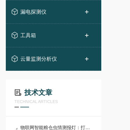
漏电探测仪
工具箱
云量监测分析仪
技术文章
TECHNICAL ARTICLES
物联网智能粮仓虫情测报灯：打造粮仓虫害精准防控新体系