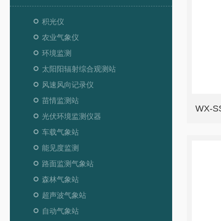
积光仪
农业气象仪
环境监测
太阳阳辐射综合观测站
风速风向记录仪
苗情监测站
WX-
光伏环境监测仪器
车载气象站
能见度监测
路面监测气象站
森林气象站
超声波气象站
自动气象站