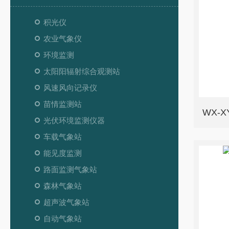
积光仪
农业气象仪
环境监测
太阳阳辐射综合观测站
风速风向记录仪
苗情监测站
WX-
光伏环境监测仪器
车载气象站
能见度监测
路面监测气象站
森林气象站
超声波气象站
自动气象站