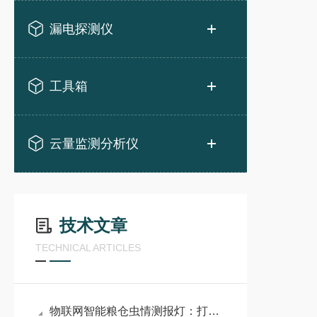
漏电探测仪
工具箱
云量监测分析仪
技术文章
TECHNICAL ARTICLES
物联网智能粮仓虫情测报灯：打造粮仓虫害精准防控新体系