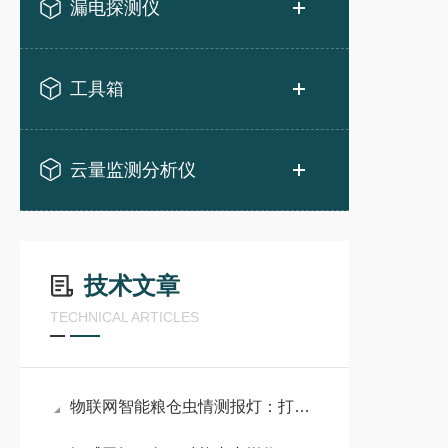
漏电探测仪
工具箱
云量监测分析仪
技术文章
TECHNICAL ARTICLES
物联网智能粮仓虫情测报灯：打造粮仓虫害精准防控新体系