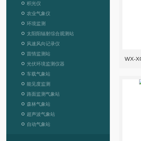
积光仪
农业气象仪
环境监测
太阳阳辐射综合观测站
风速风向记录仪
苗情监测站
WX-
光伏环境监测仪器
车载气象站
能见度监测
路面监测气象站
森林气象站
超声波气象站
自动气象站