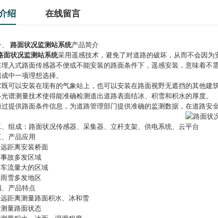
介绍
在线留言
、
路面状况监测站系统
产品简介
路面状况监测站系统
采用遥感技术，避免了对道路的破坏，从而不会因为
入式路面传感器不便或不能安装的路面条件下，遥感安装，意味着不需
组成中一项理想选择。
可以安装在现有的气象站上，也可以安装在路面视野无遮挡的其他建
谱测量技术使得能准确检测道出道路表面结冰、积雪和积水的厚度。
提供路面条件信息，为道路管理部门提供准确的监测数据，在道路安全
组成：路面状况传感器、采集器、立杆支架、供电系统、云平台
产品应用
远距离安装桥面
事故多发区域
车流量大的区域
雨雪多发地区
产品特点
远距离测量路面积水、冰和雪
测量路面状态