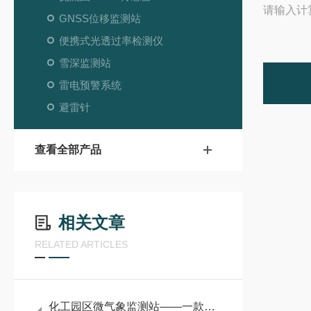
请输入计
GNSS位移监测站
便携式光透过率检测仪
雪深监测站
雷电预警系统
避雷针
查看全部产品
相关文章
RELATED ARTICLES
化工园区微气象监测站——一款学贯中西的小型防爆气象站#2024已更新