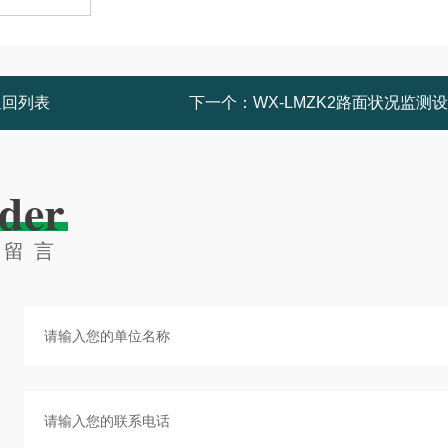
返回列表
下一个：
WX-LMZK2路面状况监测
der
线留言