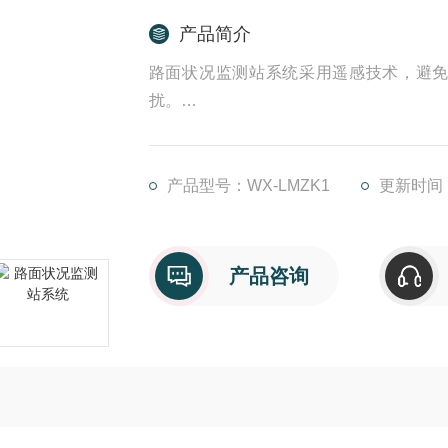
产品简介
路面状况监测站系统采用遥感技术，避
扰。
在埋入式路面传感器不便或不能安装的路
装工作既安全又方便。维护量少，是道路
产品型号：WX-LMZK1
更新时间：2
产品咨询