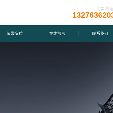
免费咨询
132763620
荣誉资质
在线留言
联系我们