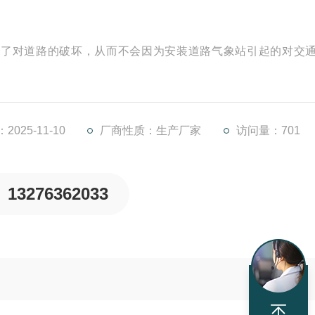
免了对道路的破坏，从而不会因为安装道路气象站引起的对交
面条件下，遥感安装，意味着不需要封闭道路、不需要切割路
气象系统组成中一项理想选择。
025-11-10
厂商性质：生产厂家
访问量：701
13276362033