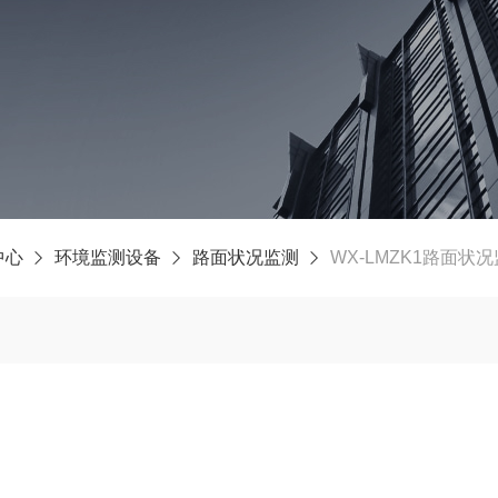
中心
环境监测设备
路面状况监测
WX-LMZK1路面状