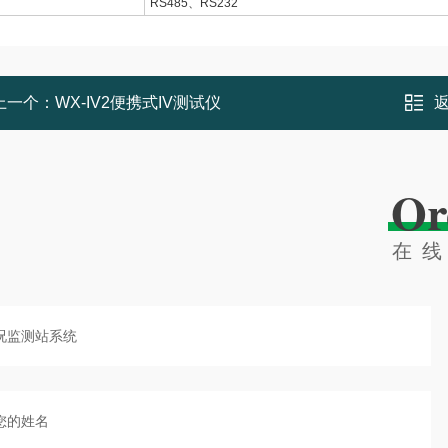
RS485、RS232
上一个：
WX-IV2便携式IV测试仪
Or
在