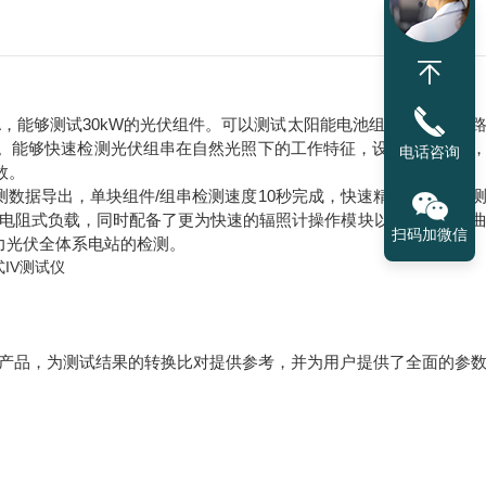
0A，能够测试30kW的光伏组件。可以测试太阳能电池组件/方阵的开
。能够快速检测光伏组串在自然光照下的⼯作特征，设备操作简单
电话咨询
数。
数据导出，单块组件/组串检测速度10秒完成，快速精准全⾯的检
电阻式负载，同时配备了更为快速的辐照计操作模块以及对应的IV
扫码加微信
⼒光伏全体系电站的检测。
的产品，为测试结果的转换比对提供参考，并为用户提供了全面的参