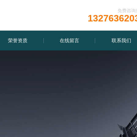
免费咨询
132763620
荣誉资质
在线留言
联系我们