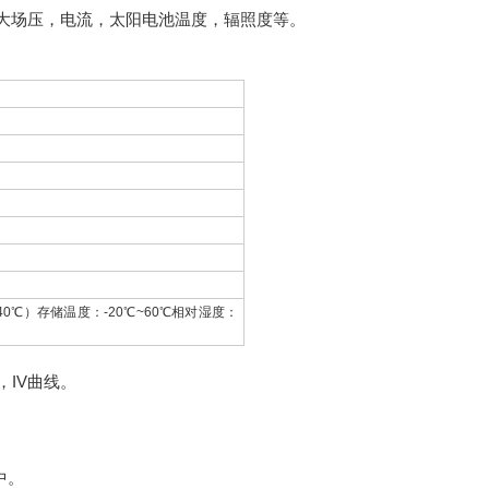
，最大场压，电流，太阳电池温度，辐照度等。
40℃）存储温度：-20℃~60℃相对湿度：
，IV曲线。
中。