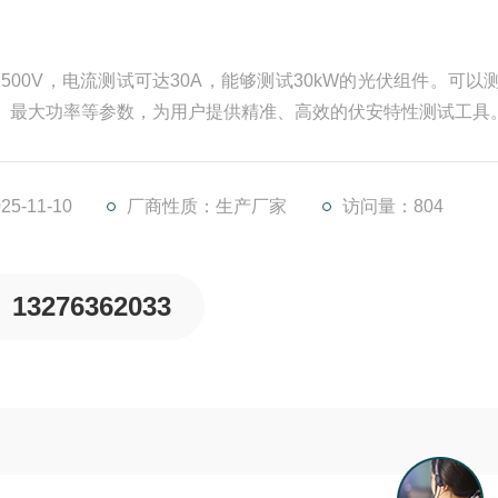
500V，电流测试可达30A，能够测试30kW的光伏组件。可以
流、最大功率等参数，为用户提供精准、高效的伏安特性测试工具
5-11-10
厂商性质：生产厂家
访问量：804
13276362033