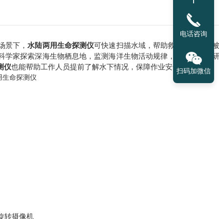
电话咨询
场景下，
水陆两用生命探测仪
可快速扫描水域，帮助救援人员确定
科学家探索深海生物栖息地，监测海洋生物活动规律，为海洋生态
测仪
也能帮助工作人员提前了解水下情况，保障作业安全顺利进行。
扫码加微信
M旋转摄像机