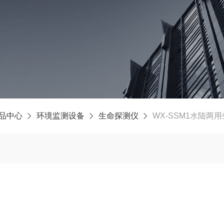
品中心
环境监测设备
生命探测仪
WX-SSM1水陆两