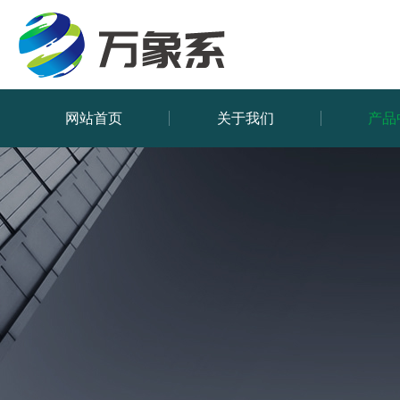
网站首页
关于我们
产品