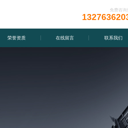
免费咨询
132763620
荣誉资质
在线留言
联系我们