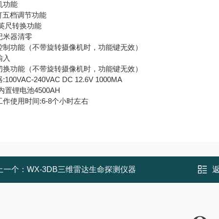
机功能
D灯五档调节功能
/英尺转换功能
记米器清零
控制功能（不带旋转摄像机时，功能键无效）
输入
切换功能（不带旋转摄像机时，功能键无效）
100VAC-240VAC DC 12.6V 1000MA
内置锂电池4500AH
作使用时间:6-8个小时左右
上一个：
WX-3DB三维雷达生命探测仪器