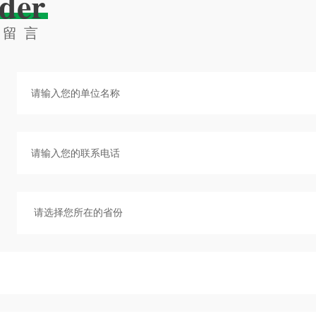
der
线留言