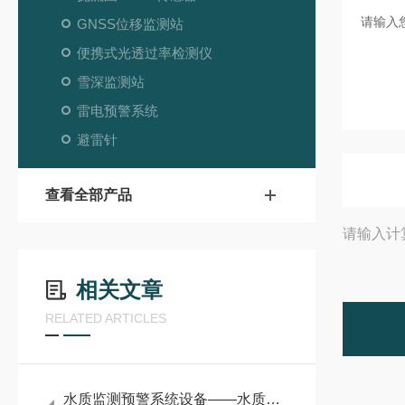
GNSS位移监测站
便携式光透过率检测仪
雪深监测站
雷电预警系统
避雷针
查看全部产品
请输入计
相关文章
RELATED ARTICLES
水质监测预警系统设备——水质守护者：在线多参数监测系统革新登场!