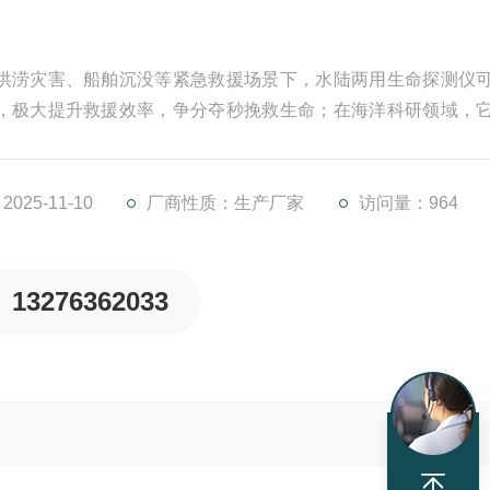
洪涝灾害、船舶沉没等紧急救援场景下，水陆两用生命探测仪
，极大提升救援效率，争分夺秒挽救生命；在海洋科研领域，
生物活动规律，为海洋生态研究提供一手资料；此外，在水下
提前了解水下情况，保障作业安全顺利进行。​
25-11-10
厂商性质：生产厂家
访问量：964
13276362033