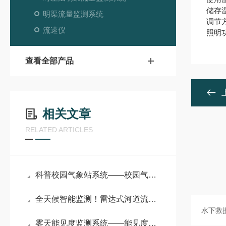
储存温
明渠流量监测系统
调节
流速仪
照明
查看全部产品
相关文章
RELATED ARTICLES
科普校园气象站系统——校园气象站：记录四季的 “自然日记本”
全天候智能监测！雷达式河道流速监测系统破解水文监测难题
雾天能见度监测系统——能见度监测预报系统：机场航班起降的气象安全屏障