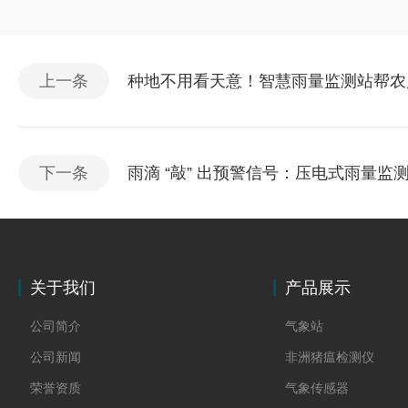
上一条
种地不用看天意！智慧雨量监测站帮农
下一条
雨滴 “敲” 出预警信号：压电式雨量
关于我们
产品展示
公司简介
气象站
公司新闻
非洲猪瘟检测仪
荣誉资质
气象传感器