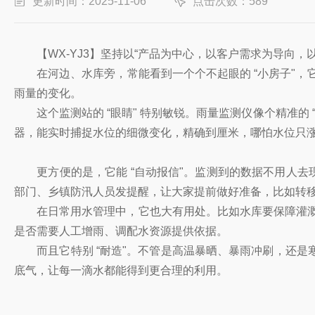
更新时间：2025-11-06
点击次数：589
【WX-YJ3】坚持以“产品为中心，以客户需求为导向，
在河边、水库旁，常能看到一个个不起眼的 “小房子"，它们
雨量的变化。
这个监测站的 “眼睛" 特别敏锐。雨量监测仪像个精准的
器，能实时捕捉水位的细微变化，精确到厘米，哪怕水位只涨
更方便的是，它能 “自动报信"。监测到的数据不用人去现
部门、乡镇防汛人员发提醒，让大家提前做好准备，比如转
在日常用水管理中，它也大有用处。比如水库要保障灌溉用
是否需要人工增雨、调配水资源提供依据。
而且它特别 “耐造"。不管是高温暴晒、暴雨冲刷，还是
底气，让每一滴水都能得到更合理的利用。