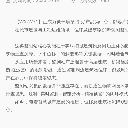
更新时间：2025-10-14
点击次数：695
【WX-WY1】山东万象环境坚持以“产品为中心，以客户
在城市建设与工程运维领域，位移及建筑物沉降观测监测站
这类监测站核心功能在于实时捕捉建筑物及周边土体的微小
筑物垂直沉降、水平位移、倾斜变形等关键数据，同时结合
从应用场景来看，监测站广泛服务于高层建筑、桥梁隧道
衡;在运营中的地铁沿线，通过监测周边建筑物位移，能及时
产在岁月中保持稳定姿态。
监测站采集的数据并非孤立存在，而是通过物联网技术实
排查隐患。这种 “实时监测 - 智能分析 - 精准预警" 
如今，随着智慧城市建设的推进，位移及建筑物沉降观测
心。