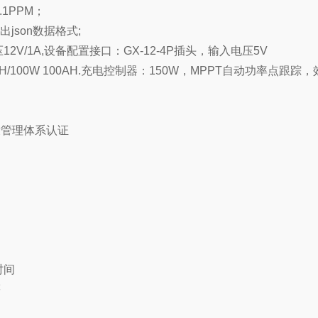
.1PPM；
出json数据格式;
压12V/1A,设备配置接口：GX-12-4P插头，输入电压5V
AH/100W 100AH.充电控制器：150W，MPPT自动功率点跟踪
康管理体系认证
时间
等