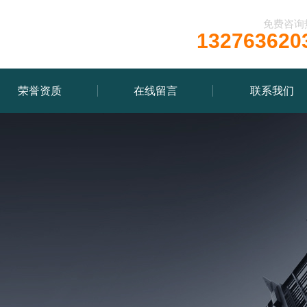
免费咨询
132763620
荣誉资质
在线留言
联系我们