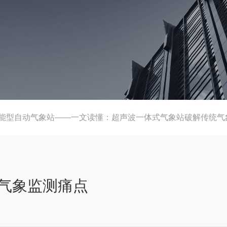
能型自动气象站——一文读懂：超声波一体式气象站破解传统气
气象监测痛点