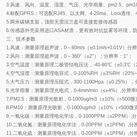
3.风速、风向、温度、湿度、气压、光学雨量、pm2.5、pm1
4.标配GPRS；可选配RJ45、以太网、4-20ma、Lora透
5.两米碳钢支架，顶部无需法兰盘可直接套接传感器
6.传感器外壳采用进口ASA材质，更有效对抗盐雾等环境，防
三、技术参数
1.风速：测量原理超声波，0～60m/s（±0.1m/s+0.01V）分辨率
2.风向：测量原理超声波，0～360°（±2°）；分辨率：1°；
3.空气温度：测量原理二极管结电压法，-40-80℃（±0.3℃（
4.空气湿度：测量原理电容式，0-100%RH（±3%RH（20%~
5.大气压力：测量原理压阻式，300-1100Hpa（±0.25%），分
6.光学雨量：测量原理光电式，0-4mm/min（≤±4%）,分辨率0
7.PM2.5：测量原理光散射，0-1000ug/m3（±10%（<500
8.PM10：测量原理光散射，0-1000ug/m3（±10%（<500
9.一氧化碳：测量原理电化学法，0-1000PPM（±2PPM）,
10.二氧化氮：测量原理电化学法，0-20PPM（±1PPM）,分辨
11.二氧化硫：测量原理电化学法，0-20PPM（±1PPM）,分辨