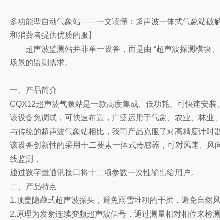
多功能型自动气象站——一文读懂：超声波一体式气象站破
和消费者提供优质的服】
超声波监测站并非单一设备，而是由 “超声波探测模块、
场景的监测需求。
一、产品简介
CQX12超声波气象站是一款高度集成、低功耗、可快速安
该设备免调试，可快速布置，广泛运用于气象、农业、林业
与传统的超声波气象站相比，我司产品克服了对高精度计时
该设备创新性的采用十二要素一体式传感器，可对风速、风向、温
线监测，
通过数字量通讯接口将十二项参数一次性输出给用户。
二、产品特点
1.顶盖隐藏式超声波探头，避免雨雪堆积的干扰，避免自然
2.原理为发射连续变频超声波信号，通过测量相对相位来检