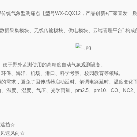
解传统气象监测痛点
【型号WX-CQX12，产品创新+厂家直发
数据采集模块、无线传输模块、供电模块、云端管理平台" 构成
装、便于野外监测使用的高精度自动气象观测设备。
、环保、海洋、机场、港口、科学考察、校园教育等领域。
器的需求，避免了因传感器启动延时、解调电路延时、温度变化
度、湿度、气压、光学雨量、pm2.5、pm10、CO、NO2
风遮挡☆
测风速风向☆