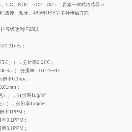
0、CO、NO2、SO2、O3十二要素一体式传感器☆
传、4G透传、蓝牙、485转USB等多种传输方式
护等级达到IP65以上
0.01m/s；
25℃）），分辨率0.01℃；
80%））,分辨率：0.01%RH；
辨率0.1hpa；
.01mm；
微克）），分辨率1ug/m³；
微克）），分辨率1ug/m³；
分辨率1PPM；
率0.1PPM；
率0.1PPM；