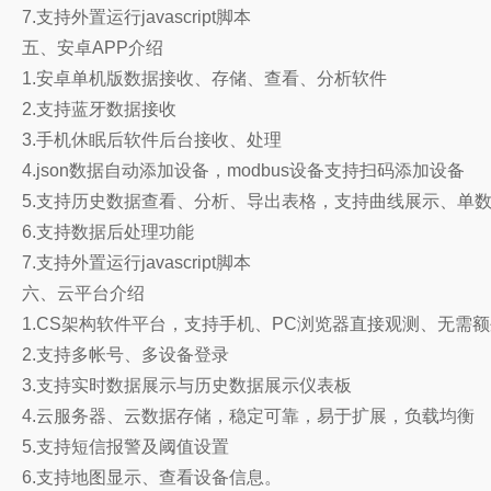
7.支持外置运行javascript脚本
五、安卓APP介绍
1.安卓单机版数据接收、存储、查看、分析软件
2.支持蓝牙数据接收
3.手机休眠后软件后台接收、处理
4.json数据自动添加设备，modbus设备支持扫码添加设备
5.支持历史数据查看、分析、导出表格，支持曲线展示、单
6.支持数据后处理功能
7.支持外置运行javascript脚本
六、云平台介绍
1.CS架构软件平台，支持手机、PC浏览器直接观测、无需
2.支持多帐号、多设备登录
3.支持实时数据展示与历史数据展示仪表板
4.云服务器、云数据存储，稳定可靠，易于扩展，负载均衡
5.支持短信报警及阈值设置
6.支持地图显示、查看设备信息。