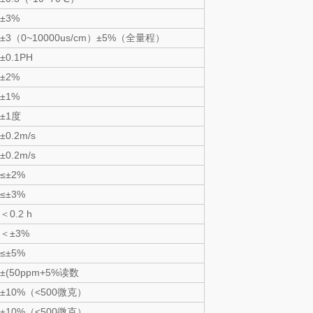
±3%
±3（0~10000us/cm）±5%（全量程）
±0.1PH
±2%
±1%
±1度
±0.2m/s
±0.2m/s
≤±2%
≤±3%
＜0.2 h
＜±3%
≤±5%
±(50ppm+5%读数
±10%（<500微克）
±10%（<500微克）