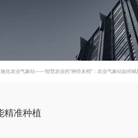
设施化农业气象站——智慧农业的“神经末梢”：农业气象站如何赋
能精准种植