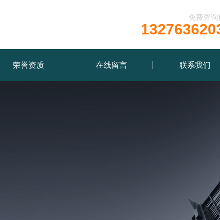
免费咨询
132763620
荣誉资质
在线留言
联系我们