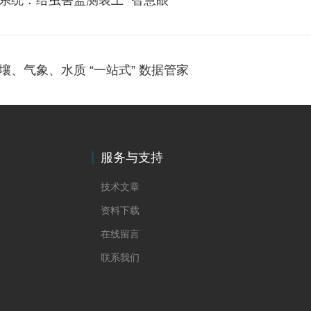
统：给虫害监测装上 “智慧眼”
、气象、水质 “一站式” 数据管家
服务与支持
技术文章
资料下载
在线留言
联系我们
统