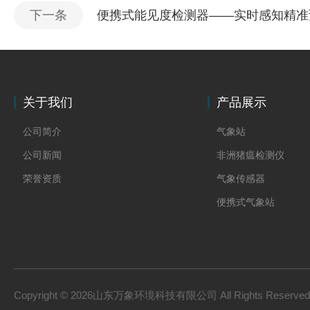
下一条
便携式能见度检测器——实时感知精准
关于我们
产品展示
公司简介
气象站
公司新闻
非洲猪瘟检测仪
荣誉资质
气象传感器
便携式气象站
防爆气象站
cems烟气在线监测系
手持气象站
Copyright © 2026山东万象环境科技有限公司 All Rights Reserv
土壤墒情监测系统