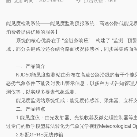
更新时间：2025-09-05
点击次数：648
能见度检测系统——能见度监测预报系统：高速公路低能见度天
消费者提供优质的服务】
系统的核心优势在于 “全链条响应"，构建了 “监测 - 预
域，部分关键路段还会结合路面状况传感器，同步采集路面温度、
一、产品简介
NJD50能见度监测站由分布在高速公路沿线的若干个能
恶劣气象条件下能及时发出警示信息，以多种方式告知管理
测仪等，以实现多要素气象观测。
能见度监测站系统组成：能见度传感器、采集器、立杆支
二、产品特点
1.能见度仪：由光发射器、光接收器及微处理控制器等主
过专门的数学模型算法转化为气象光学视程Meteorological Optic
2.标配GPRS无线传输