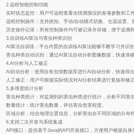
2.远程智能控制功能
实时状态监控：用户可远程查看虫情测报仪的各项参数和工
远程控制操作：支持抓拍、手动/自动模式切换、仓温设置、
历史操作记录：所有控制操作均可被记录并存储，便于追溯
3.自训练AI算法与害虫种类识别
AI算法自训练：平台内置的自训练AI算法能够不断学习并
害虫种类自动识别：通过AI算法自动分析图像数据，快速准
4.AI分析与人工修正
AI自动分析：使用自有虫情数据库进行AI自动分析，快速得
人工修正：用户可根据实际情况对AI分析结果进行复核和修
5.多维度统计分析
害虫种类统计：对监测到的害虫种类进行统计，分析不同害
数量统计：统计害虫数量，评估害虫危害程度。
区域分析：结合地理位置信息，分析害虫在不同区域的分布
6.支持二次开发与系统集成
API接口：提供基于Java的API开发接口，方便用户根据