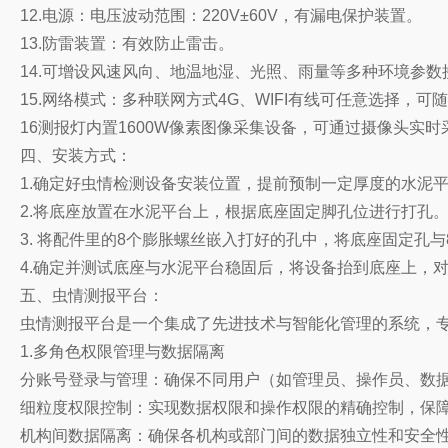
12.电源：电压波动范围：220V±60V，有漏电保护装置。
13.防雷装置：有效防止雷击。
14.可增设风速风向、地温地湿、光照、雨量等多种环境参数
15.网络模式：多种联网方式4G、WIFI有线可任意选择，可
16测报灯内置1600W像素图像采集设备，可通过摄像头实
四、安装方式：
1.确定好虫情检测设备安装位置，提前预制一定厚度的水泥
2.将底座放置在水泥平台上，根据底座固定脚孔位进行打孔
3. 将配件里的8个膨胀螺丝嵌入打好的孔中，将底座固定孔
4.确定并测试底座与水泥平台稳固后，将设备抬到底座上，
五、虫情测报平台：
虫情测报平台是一个集成了先进技术与智能化管理的系统，
1.多角色权限管理与数据隔离
分账号登录与管理：确保不同用户（如管理员、操作员、数
细粒度权限控制：实现数据权限和操作权限的精确控制，保
机构间数据隔离：确保各机构或部门间的数据独立性和安全