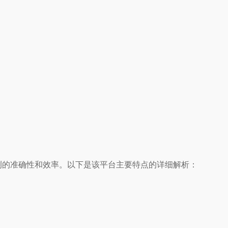
测的准确性和效率。以下是该平台主要特点的详细解析：