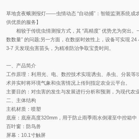
草地贪夜蛾测报灯——虫情动态 “自动捕"：智能监测系统成
供优质的服务】
相较于传统虫情测报方式，其 “高精度" 优势尤为突出。一
数数量" 的问题;另一方面，在数据时效性上，设备可实现 24
3-7 天发现虫害苗头，为精准防治争取宝贵时间。
一、产品简介
工作原理：利用光、电、数控技术实现诱虫、杀虫、分装等
术并实时将环境气象和虫害情况上传到指定农业云平台。
主要目的：对虫害的发生与发展进行分析和预测，为现代农
二、主体结构
主机材质：喷塑
底座：底座高度320mm，用于防止雨季雨水倒灌至中控箱中
百叶窗：防鸟兽
屏幕：10.1寸触屏