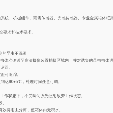
控系统、机械组件、雨雪传感器、光感传感器、专业金属箱体框
准中安全要求和技术要求。
到的昆虫不混淆
虫虫体准确送至高清摄像装置拍摄区域内，并对诱集的昆虫虫体
程设置。
被盗可追踪。
到达90±5℃，处理时间任意可调。
。
间工作状态下，不受瞬间强光照射改变工作状态。
段。
，有效将雨虫分离，使箱体内无积水。