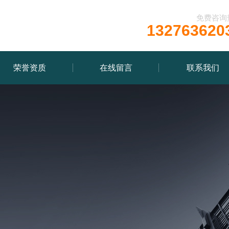
免费咨询
132763620
荣誉资质
在线留言
联系我们