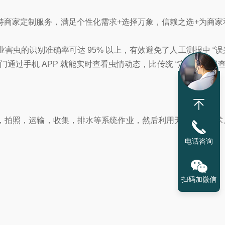
支持商家定制服务，满足个性化需求+选择万象，信赖之选+为商
虫的识别准确率可达 95% 以上，有效避免了人工测报中 “误
门通过手机 APP 就能实时查看虫情动态，比传统 “定期田间巡查
，拍照，运输，收集，排水等系统作业，然后利用无线传输技术
电话咨询
扫码加微信