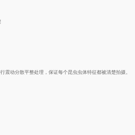
架
进行震动分散平整处理，保证每个昆虫虫体特征都被清楚拍摄。