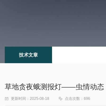
技术文章
草地贪夜蛾测报灯——虫情动态 
更新时间：2025-08-18
点击次数：696