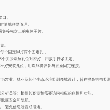
接口。
随时随地联网管理。
时采集接虫盘上的虫体图片。
平台。
。每个固定脚打两个固定孔，
与8个膨胀螺丝孔位对应好，用扳手拧紧固定。
对应好安装孔位，用螺丝将设备与底座固定连接。
专为农业、林业及其他生态环境监测领域设计，旨在提高害虫监
据分析员等）根据其职责和需要访问相应的数据和功能。
障数据安全和隐私。
性，避免信息泄露或混淆。