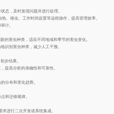
作状态，及时发现问题并进行处理。
加热、移虫、工作时间设置等远程操作，提高管理效率。
和审计。
识别新的害虫种类，适应不同地域和季节的害虫变化。
确地识别害虫种类，减少人工干预。
出初步结果。
正，提高分析的准确性和可靠性。
虫的分布和变化趋势。
特点和迁移规律。
自身需求进行二次开发或系统集成。