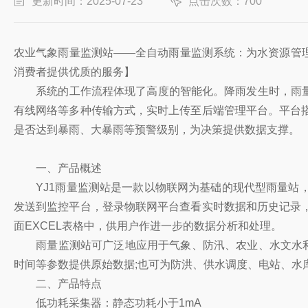
更新时间：2025-07-23
点击次数：700
农业气象雨量监测站——全自动雨量监测系统：为水资源管理
消费者提供优质的服务】
系统的工作流程体现了高度的智能化。降雨发生时，雨量传
有线网络等多种传输方式，实时上传至后端管理平台。平台
是否达到暴雨、大暴雨等预警级别，为决策提供数据支撑。
一、产品概述
YJ1雨量监测站是一款以物联网为基础的现代型雨量站，
发送到监控平台，登录物联网平台查看实时数据和历史记录
面EXCEL表格中，供用户作进一步的数据分析和处理。
雨量监测站可广泛地应用于气象、防汛、农业、水文水利、
时间等参数提供原始数据;也可为防洪、供水调度、电站、水
二、产品特点
低功耗采集器：静态功耗小于1mA