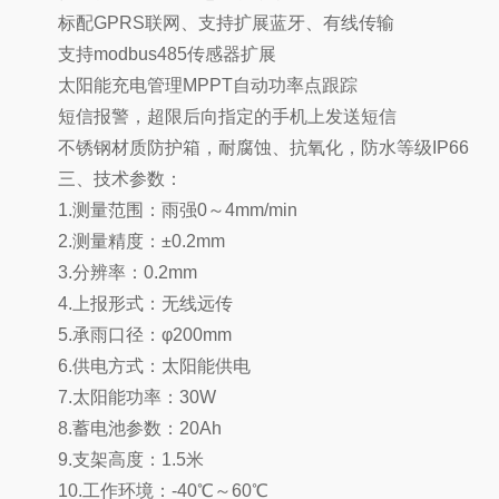
标配GPRS联网、支持扩展蓝牙、有线传输
支持modbus485传感器扩展
太阳能充电管理MPPT自动功率点跟踪
短信报警，超限后向指定的手机上发送短信
不锈钢材质防护箱，耐腐蚀、抗氧化，防水等级IP66
三、技术参数：
1.测量范围：雨强0～4mm/min
2.测量精度：±0.2mm
3.分辨率：0.2mm
4.上报形式：无线远传
5.承雨口径：φ200mm
6.供电方式：太阳能供电
7.太阳能功率：30W
8.蓄电池参数：20Ah
9.支架高度：1.5米
10.工作环境：-40℃～60℃