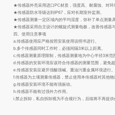
★传感器外壳采用进口PC材质，强度高、耐腐蚀、对环
★传感器防水等级达到IP67，应对长期室外监测。
★传感器测量一定区域内的平均湿度，弥补了单点测量具
★传感器采用自主设计的螺旋式测量电极，改善传感器与
四、使用注意事项
a.传感器使用应严格按照安装使用说明书进行。
b.多个传感器同时工作时，必须间隔3米以上距离。
c.传感器测量原理限制，传感器测量地为中心半径3米范
d.传感器的安装环境应该符合传感器的测量范围，避免超
e.传感器安装应避开强酸强碱、重油污重金属环境进行
f.传感器为土壤测量传感器，禁止使用本传感器对其他物
g.传感器安装环境不能有强振动。
h.传感器不能有过强外力作用。
i.禁止拆卸，私自拆卸视为不合规行为，后续将不再提供