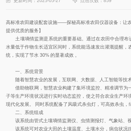
更新时间：2025-05-27
点击次数：859
高标准农田建设配套设施——探秘高标准农田仪器设备：让农
提供优质的服务】
土壤墒情监测是系统的重要基础。通过在农田中合理布设土
水量低于作物生长适宜区间时，系统能迅速发出灌溉提醒，
统，实现了节水 30% 的显著成效 。
一、系统背景
随着智慧农业的发展，互联网、大数据、人工智能等技术逐
借助物联网，智慧农业构建了集环境监控、精准调节为一
子等生产环境状况进行实时动态监控，使之符合农业生产环
现代化发展。 同时系统配备了风吸式杀虫灯，可高效杀虫，
二、系统组成
该系统由管式土壤墒情监测仪、虫情测报灯、气象站、视
该系统可对农业大田的土壤温度、土壤水分，病虫状况(病