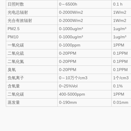
日照时数
0～6500h
0.1 h
光电总辐射
0-2000W/m2
1W/m2
光合有效辐射
0-2000W/m2
1W/m2
PM2.5
0-1000ug/m³
1ug/m³
PM10
0-1000ug/m³
1ug/m³
一氧化碳
0-1000ppm
1PPM
二氧化硫
0-20PPM
0.1PPM
二氧化氮
0-20PPM
0.1PPM
臭氧
0-20PPM
0.1PPM
负氧离子
0～10万个/cm3
1个/cm3
含氧量
0~25%Vol
0.1%
二氧化碳
400-5000ppm
1PPM
蒸发量
0-190mm
0.01mm