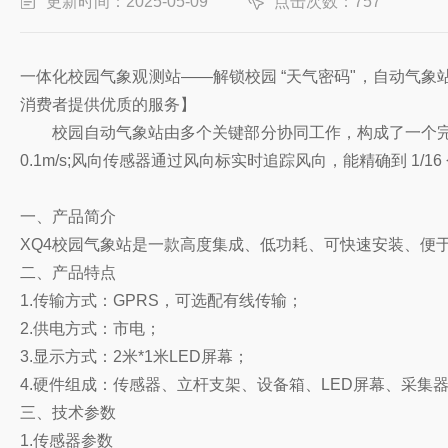
更新时间：2025-05-09
点击次数：757
一体化校园气象观测站——解锁校园 “天气密码"，自动气象
消费者提供优质的服务】
校园自动气象站由多个关键部分协同工作，构成了一个完整
0.1m/s;风向传感器通过风向标实时追踪风向，能精确到 1/16
一、产品简介
XQ4校园气象站是一款高度集成、低功耗、可快速安装、便
二、产品特点
1.传输方式：GPRS，可选配有线传输；
2.供电方式：市电；
3.显示方式：2米*1米LED屏幕；
4.硬件组成：传感器、立杆支架、设备箱、LED屏幕、采集
三、技术参数
1.传感器参数