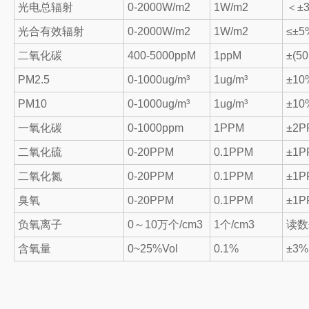
光电总辐射
0-2000W/m2
1W/m2
＜±
光合有效辐射
0-2000W/m2
1W/m2
≤±5
二氧化碳
400-5000ppM
1ppM
±(5
PM2.5
0-1000ug/m³
1ug/m³
±1
PM10
0-1000ug/m³
1ug/m³
±1
一氧化碳
0-1000ppm
1PPM
±2P
二氧化硫
0-20PPM
0.1PPM
±1P
二氧化氮
0-20PPM
0.1PPM
±1P
臭氧
0-20PPM
0.1PPM
±1P
负氧离子
0～10万个/cm3
1个/cm3
读数
含氧量
0~25%Vol
0.1%
±3%