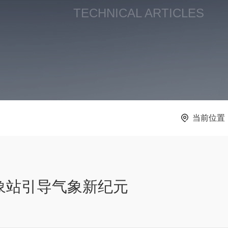
TECHNICAL ARTICLES
当前位置
象站引导气象新纪元