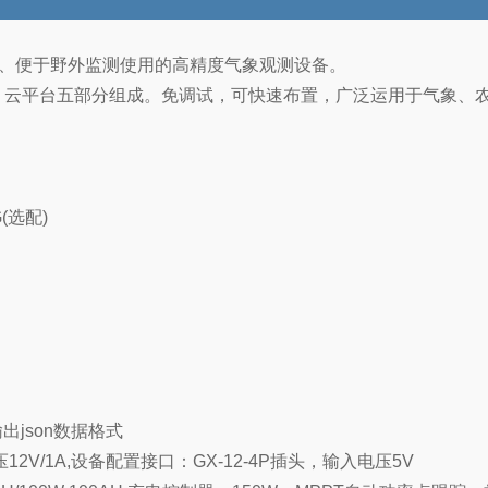
装、便于野外监测使用的高精度气象观测设备。
，云平台五部分组成。免调试，可快速布置，广泛运用于气象、
(选配)
输出json数据格式
压12V/1A,设备配置接口：GX-12-4P插头，输入电压5V