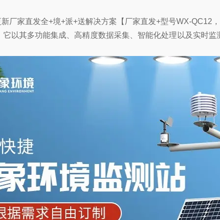
已更新厂家直发全+境+派+送解决方案【厂家直发+型号WX-QC
它以其多功能集成、高精度数据采集、智能化处理以及实时监测