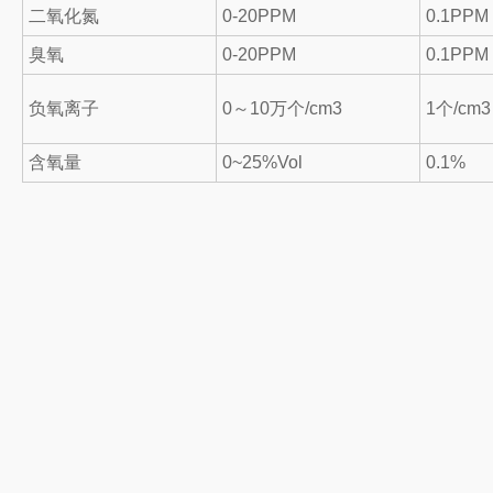
二氧化氮
0-20PPM
0.1PPM
臭氧
0-20PPM
0.1PPM
负氧离子
0～10万个/cm3
1个/cm3
含氧量
0~25%Vol
0.1%