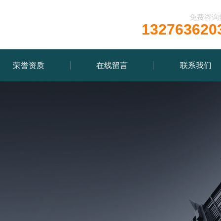
免费咨询
132763620
荣誉资质
在线留言
联系我们