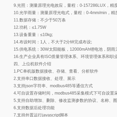
9.光照：测量原理光电效应，量程：0-157286LUX，精度：
10.光学雨量：测量原理光电式，量程：0-4mm/min，精度
11.数据存储：不少于50万条
12.功耗：≤1.75W
13.设备重量：≤10kg;
14.布设时间：1人，不大于2分钟完成布设;
15.供电系统：30W太阳能板，12000mAh锂电池，阴
16.生产企业具有ISO质量管理体系、环境管理体系和职
四、上位机软件介绍
1.PC单机版数据接收、存储、查看、分析软件
2.支持串口数据接收、处理、展示
3.支持json字符串、modbus485等通信方式
4.可自设置存储时间，modbus485采集模式下可自设置
5.支持自助增加、删除、修改监测参数的协议、名称、
6.支持数据后处理功能
7.支持外置运行javascript脚本