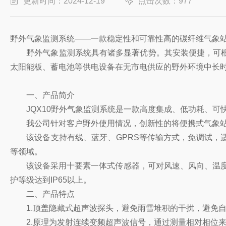
更新时间：2024-12-19
点击次数：977
野外气象监测系统——一款稳定性和可靠性高的碳纤维气象站#2
野外气象监测系统具有诸多显著优势。其安装便捷，可根
太阳能板、蓄电池等供电设备在无市电供应的野外环境中长
一、产品简介
JQX10野外气象监测系统是一款高度集成、低功耗、可
我公司针对客户野外使用情况，创新性的将便携式气象站
该设备支持有线、蓝牙、GPRS等传输方式，免调试，适
等领域。
该设备采用十要素一体式传感器，可对风速、风向、温度、湿
护等级达到IP65以上。
二、产品特点
1.顶盖隐藏式超声波探头，避免雨雪堆积的干扰，避免自
2.原理为发射连续变频超声波信号，通过测量相对相位来