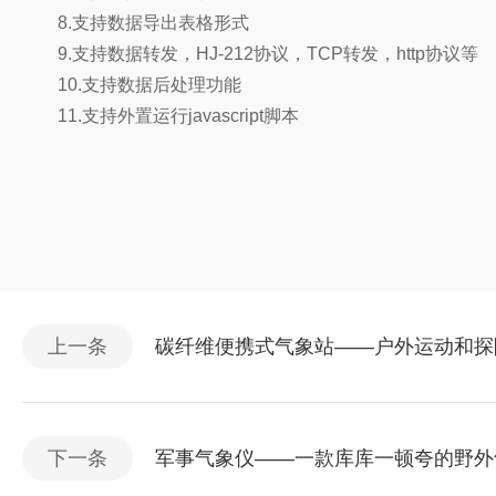
8.支持数据导出表格形式
9.支持数据转发，HJ-212协议，TCP转发，http协议等
10.支持数据后处理功能
11.支持外置运行javascript脚本
上一条
碳纤维便携式气象站——户外运动和探险
下一条
军事气象仪——一款库库一顿夸的野外气