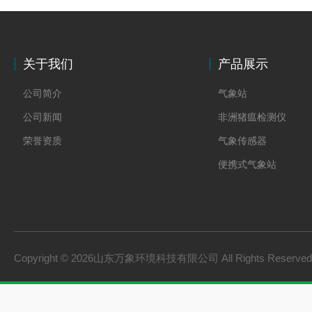
关于我们
产品展示
公司简介
气象站
公司新闻
非洲猪瘟检测仪
荣誉资质
气象传感器
便携式气象站
防爆气象站
cems烟气在线监测系
手持气象站
Copyright © 2026山东万象环境科技有限公司 All Rights Reserv
土壤墒情监测系统
负氧离子监测系统
雨量监测站