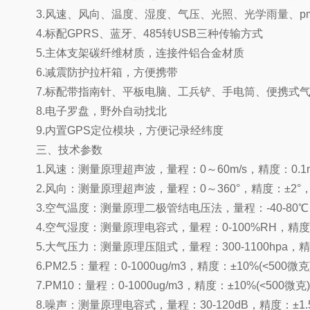
3.风速、风向、温度、湿度、气压、光照、光学雨量、pm2
4.标配GPRS、蓝牙、485转USB三种传输方式
5.主体支架碳纤维材质，连接件铝合金材质
6.减震防护拉杆箱，方便携带
7.标配带指南针、平板电脑、工兵铲、手电筒、便携式
8.电子罗盘，野外自动找北
9.内置GPS定位模块，方便记录经纬度
三、技术参数
1.风速：测量原理超声波，量程：0～60m/s，精度：0.1m/s+
2.风向：测量原理超声波，量程：0～360°，精度：±2°，
3.空气温度：测量原理二极管结电压法，量程：-40-80℃，精度
4.空气湿度：测量原理电容式，量程：0-100%RH，精度：±3%
5.大气压力：测量原理压阻式，量程：300-1100hpa，精度：±
6.PM2.5：量程：0-1000ug/m3，精度：±10%(<500微克
7.PM10：量程：0-1000ug/m3，精度：±10%(<500微克)
8.噪声：测量原理电容式，量程：30-120dB，精度：±1.5d