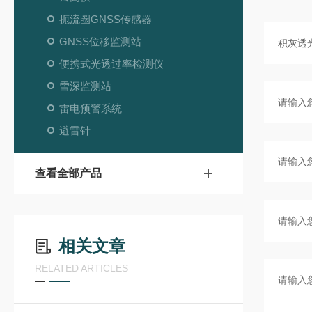
扼流圈GNSS传感器
GNSS位移监测站
便携式光透过率检测仪
雪深监测站
雷电预警系统
避雷针
查看全部产品
相关文章
RELATED ARTICLES