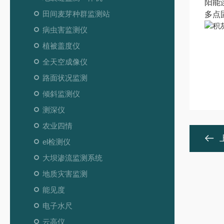
阳能
田间麦芽种群监测站
多点
病虫害监测仪
植被盖度仪
全天空成像仪
路面状况监测
倾斜监测仪
测深仪
农业四情
el检测仪
大坝渗流监测系统
地质灾害监测
能见度
电子水尺
云高仪