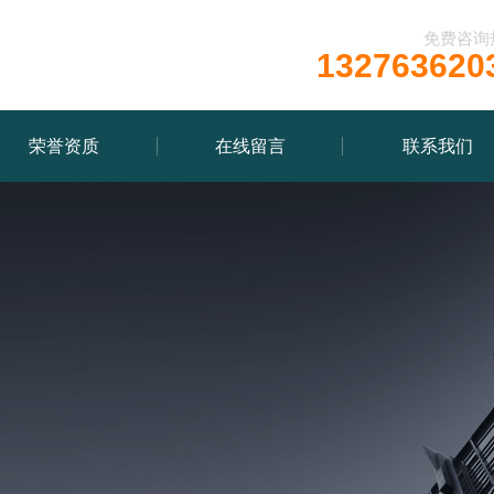
免费咨询
132763620
荣誉资质
在线留言
联系我们