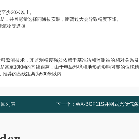
至少20米以上。
2KM，并且尽量选择同海拔安装，距离过大会导致精度下降。
建筑物等遮挡。
度位移监测技术，其监测精度强烈依赖于基准站和监测站的相对关系
M甚至10KM的基线距离，由于电磁环境和地形的影响可能的位移
推荐的基线距离为500米以内。
返回列表
下一个：
WX-BGF11S并网式光伏气
der