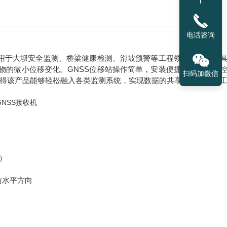
电话咨询
应用于大坝安全监测、桥梁健康检测、滑坡预警等工程领域。该产品
物的微小位移变化。GNSS位移站操作简单，安装便捷，可远程监
扫码加微信
使得该产品能够轻松融入各类监测系统，实现数据的共享与融合，为
m）
与水平方向