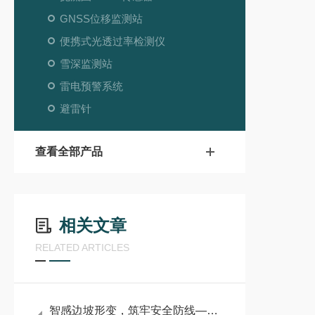
GNSS位移监测站
便携式光透过率检测仪
雪深监测站
雷电预警系统
避雷针
查看全部产品
相关文章
RELATED ARTICLES
智感边坡形变，筑牢安全防线——高边坡位移智能监测系统详解#2026已更新