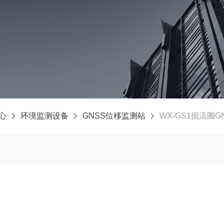
心
环境监测设备
GNSS位移监测站
WX-GS1扼流圈G