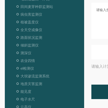
田间麦芽种群监测站
病虫害监测仪
植被盖度仪
全天空成像仪
路面状况监测
倾斜监测仪
测深仪
农业四情
请输入计
el检测仪
大坝渗流监测系统
地质灾害监测
能见度
电子水尺
云高仪