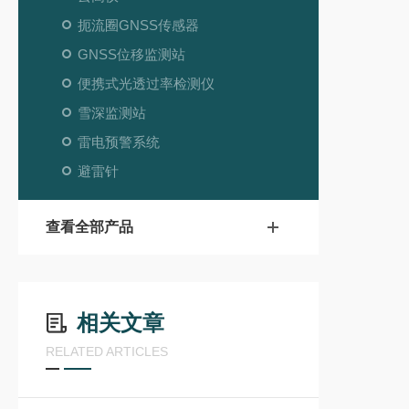
扼流圈GNSS传感器
GNSS位移监测站
便携式光透过率检测仪
雪深监测站
雷电预警系统
避雷针
查看全部产品
相关文章
RELATED ARTICLES