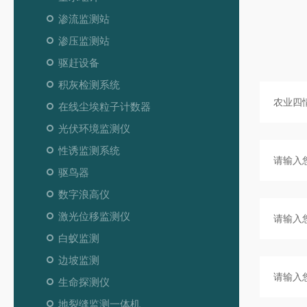
渗流监测站
渗压监测站
驱赶设备
积灰检测系统
在线尘埃粒子计数器
光伏环境监测仪
性诱监测系统
驱鸟器
数字浪高仪
激光位移监测仪
白蚁监测
边坡监测
生命探测仪
地裂缝监测一体机