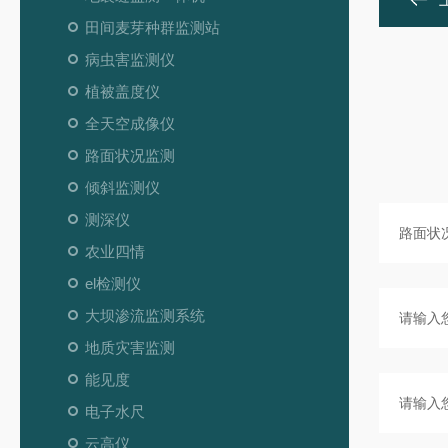
田间麦芽种群监测站
病虫害监测仪
植被盖度仪
全天空成像仪
路面状况监测
倾斜监测仪
测深仪
农业四情
el检测仪
大坝渗流监测系统
地质灾害监测
能见度
电子水尺
云高仪