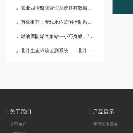
农业四情监测管理系统具有数据存储与管理功能
万象推荐：无线水位监测控制系统一款守护水域安全的水位自动监测预警系统
燃油库防爆气象站—小巧身躯，*守护 —防爆工业小型气象站解析
北斗生态环境监测系统——北斗织就生态“天眼” 守护绿水青山
关于我们
产品展示
公司简介
环境监测设备