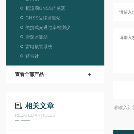
扼流圈GNSS传感器
GNSS位移监测站
便携式光透过率检测仪
雪深监测站
雷电预警系统
避雷针
查看全部产品
相关文章
请输入计
RELATED ARTICLES