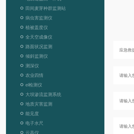
田间麦芽种群监测站
病虫害监测仪
植被盖度仪
全天空成像仪
路面状况监测
倾斜监测仪
测深仪
农业四情
el检测仪
大坝渗流监测系统
地质灾害监测
能见度
电子水尺
云高仪