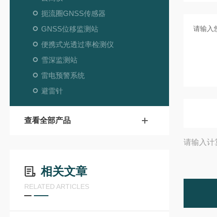
扼流圈GNSS传感器
GNSS位移监测站
便携式光透过率检测仪
雪深监测站
雷电预警系统
避雷针
查看全部产品
请输入计
相关文章
RELATED ARTICLES