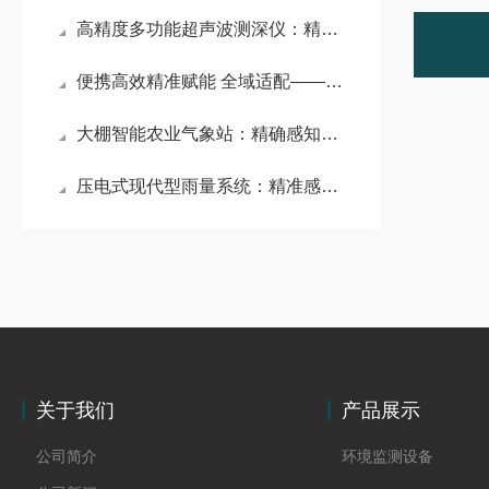
高精度多功能超声波测深仪：精准赋能，全场景适配的水域探测利器
便携高效精准赋能 全域适配——便携式测深仪解锁水下探测新场景
大棚智能农业气象站：精确感知棚内微气候，赋能设施农业智慧升级
压电式现代型雨量系统：精准感知雨况的科技利器
关于我们
产品展示
公司简介
环境监测设备