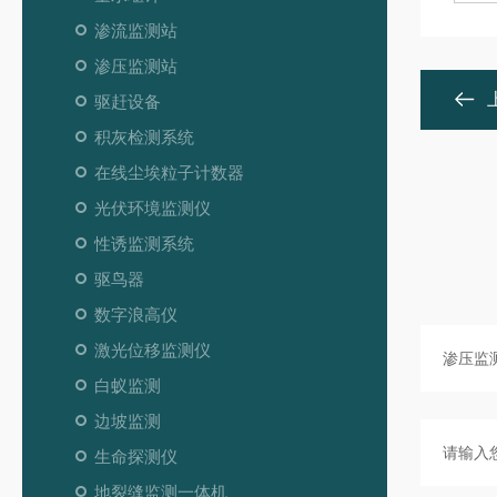
渗流监测站
渗压监测站
驱赶设备
积灰检测系统
在线尘埃粒子计数器
光伏环境监测仪
性诱监测系统
驱鸟器
数字浪高仪
激光位移监测仪
白蚁监测
边坡监测
生命探测仪
地裂缝监测一体机