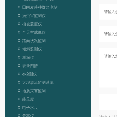
田间麦芽种群监测站
病虫害监测仪
植被盖度仪
全天空成像仪
路面状况监测
倾斜监测仪
测深仪
农业四情
el检测仪
大坝渗流监测系统
地质灾害监测
能见度
电子水尺
云高仪