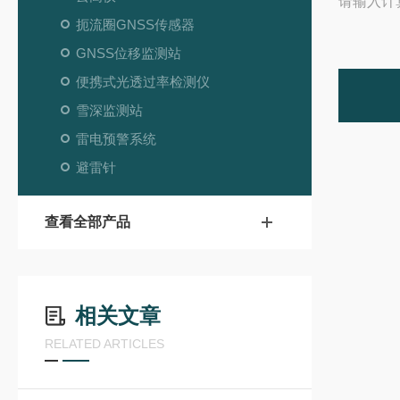
请输入计
扼流圈GNSS传感器
GNSS位移监测站
便携式光透过率检测仪
雪深监测站
雷电预警系统
避雷针
查看全部产品
相关文章
RELATED ARTICLES