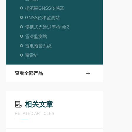
扼流圈GNSS传感器
GNSS位移监测站
便携式光透过率检测仪
雪深监测站
雷电预警系统
避雷针
查看全部产品
相关文章
RELATED ARTICLES