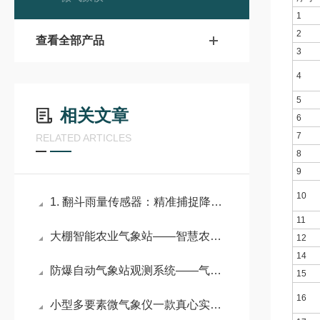
1
2
查看全部产品
3
4
5
相关文章
6
7
RELATED ARTICLES
8
9
10
1. 翻斗雨量传感器：精准捕捉降水的智能监测设备
11
大棚智能农业气象站——智慧农业气象监测系统：农业丰收的 “智慧军师”
12
14
防爆自动气象站观测系统——气象监测新纪元，防爆设备守护每一寸土地
15
16
小型多要素微气象仪一款真心实意有帮助的好微气象监测系统