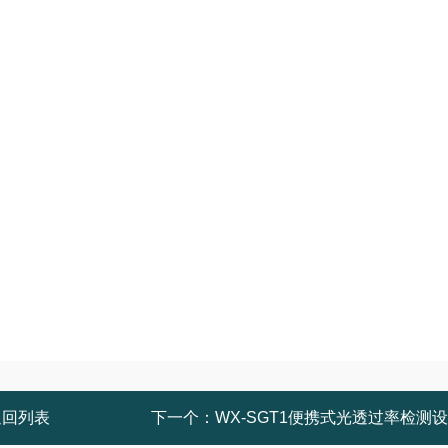
返回列表
下一个：
WX-SGT1便携式光透过率检测