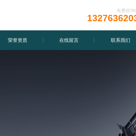
免费咨询
132763620
荣誉资质
在线留言
联系我们