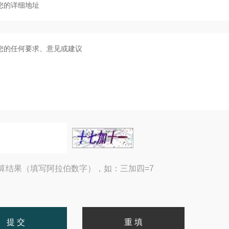
算结果（填写阿拉伯数字），如：三加四=7