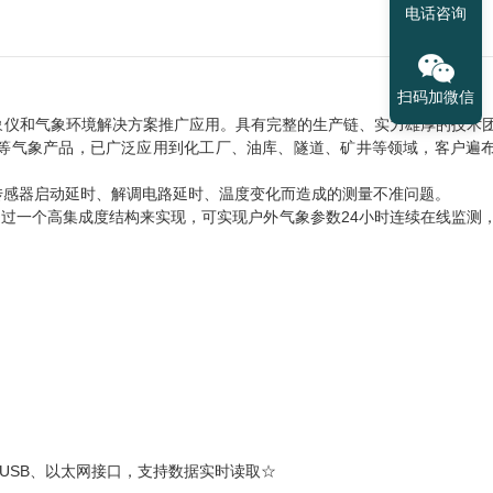
电话咨询
扫码加微信
象仪和气象环境解决方案推广应用。具有完整的生产链、实力雄厚的技术
等气象产品，已广泛应用到化工厂、油库、隧道、矿井等领域，客户遍
传感器启动延时、解调电路延时、温度变化而造成的测量不准问题。
通过一个高集成度结构来实现，可实现户外气象参数24小时连续在线监测
2、USB、以太网接口，支持数据实时读取☆