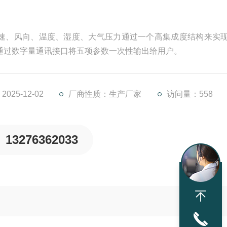
风速、风向、温度、湿度、大气压力通过一个高集成度结构来实
通过数字量通讯接口将五项参数一次性输出给用户。
25-12-02
厂商性质：生产厂家
访问量：558
13276362033