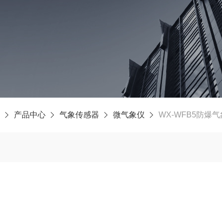
产品中心
气象传感器
微气象仪
WX-WFB5防爆