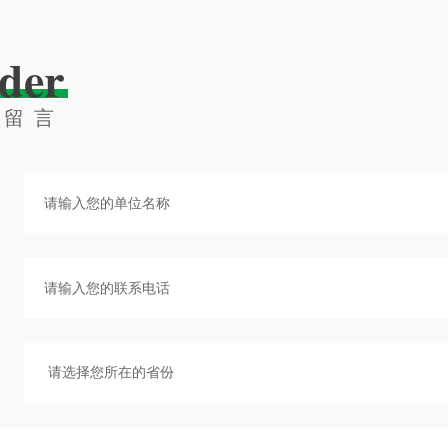
der
线留言