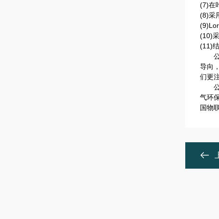
(7)
(8)
(9)L
(10
(11
公司
导向
们更
公司
气环
国物