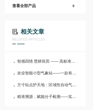
查看全部产品
相关文章
RELATED ARTICLES
智感四情 慧耕良田 —— 高标准农田四情监测系统赋能现代农业
农业智能小型气象站——一款有智能预警功能的户外小型气象站2024已更新‍
方寸站点护天地：区域性自动气象站的 “微观测” 大能量
精准溯源，赋能分子检测——实时荧光定量PCR扩增仪综述