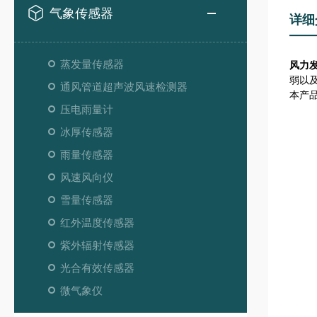
气象传感器
详细
蒸发量传感器
风力
弱以
通风管道超声波风速检测器
本产
压电雨量计
冰厚传感器
雨量传感器
风速风向仪
雪量传感器
红外温度传感器
紫外辐射传感器
光合有效传感器
微气象仪