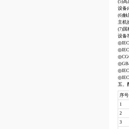
(5
设备
(6)
主机
(7)
设备
◎IE
◎IE
◎C
◎GB
◎IE
◎IE
五、
序号
1
2
3