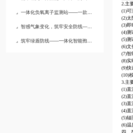
2.主
(1
一体化负氧离子监测站——一款让景区环境更好的国产负氧离子大气监测系统
(2
(3
智感气象变化，筑牢安全防线——全自动大气能见度预警监测站应用解析
(4
(5
筑牢绿盾防线——一体化智能孢子捕捉设备赋能现代农业精准植保
(6
(7
(8
(9
(1
3.
(1)
(2)
(3)
(4)
(5)
(6)
四、