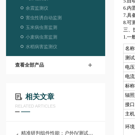
5.
余震监测仪
6.
7.
害虫性诱自动监测
8.
玉米病虫害监测
三、
小麦病虫害监测
1.一
水稻病害监测仪
名称
测试
查看全部产品
电压
电流
标称
相关文章
辐照
接口
RELATED ARTICLES
主机
环境
精准研判组件性能：户外IV测试仪打造光伏运维便携利器