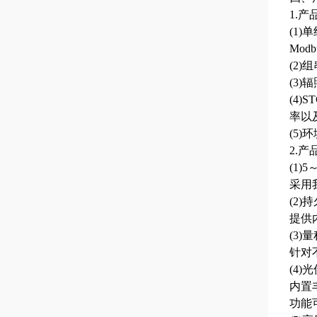
1.产
(1
Mo
(2
(3
(4
率以
(5
2.产
(1)
采⽤
(2)
提供
(3)
针对
(4
内置
功能