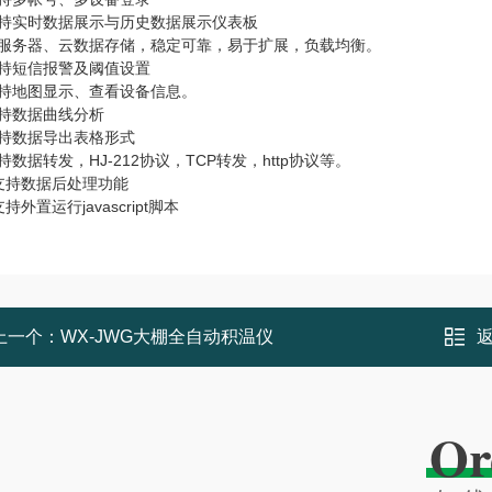
支持实时数据展示与历史数据展示仪表板
云服务器、云数据存储，稳定可靠，易于扩展，负载均衡。
支持短信报警及阈值设置
支持地图显示、查看设备信息。
支持数据曲线分析
支持数据导出表格形式
持数据转发，HJ-212协议，TCP转发，http协议等。
支持数据后处理功能
持外置运行javascript脚本
上一个：
WX-JWG大棚全自动积温仪
Or