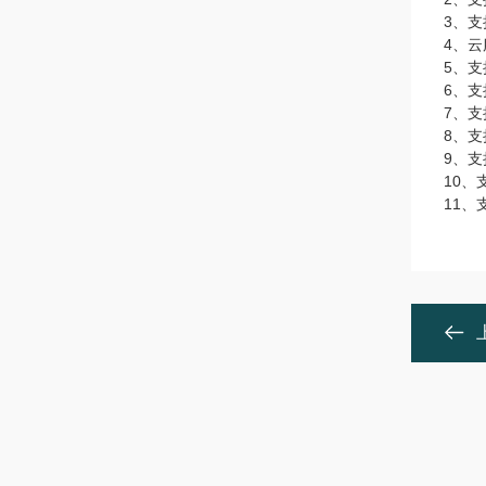
3、
4、
5、
6、
7、
8、
9、支
10、
11、支