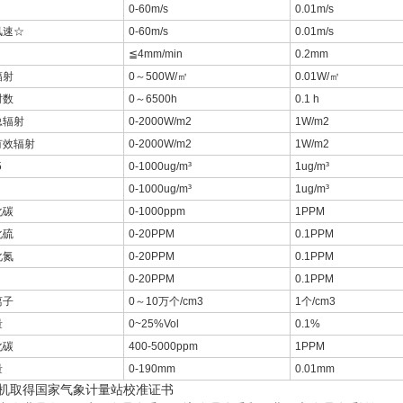
0-60m/s
0.01m/s
风速☆
0-60m/s
0.01m/s
≦4mm/min
0.2mm
辐射
0～500W/㎡
0.01W/㎡
时数
0～6500h
0.1 h
总辐射
0-2000W/m2
1W/m2
有效辐射
0-2000W/m2
1W/m2
5
0-1000ug/m³
1ug/m³
0-1000ug/m³
1ug/m³
化碳
0-1000ppm
1PPM
化硫
0-20PPM
0.1PPM
化氮
0-20PPM
0.1PPM
0-20PPM
0.1PPM
离子
0～10万个/cm3
1个/cm3
量
0~25%Vol
0.1%
化碳
400-5000ppm
1PPM
量
0-190mm
0.01mm
整机取得国家气象计量站校准证书