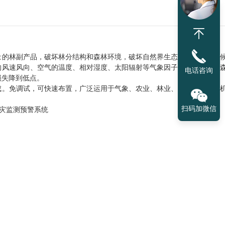
量的林副产品，破坏林分结构和森林环境，破坏自然界生态平衡，造成气
的风速风向、空气的温度、相对湿度、太阳辐射等气象因子，可以对预防
电话咨询
损失降到低点。
成。免调试，可快速布置，广泛运用于气象、农业、林业、环保、海洋、
扫码加微信