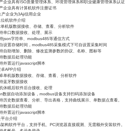
生产企业具有ISO质量管理体系、环境管理体系和职业健康管理体系认证
生产企业具有计算机软件注册证书
生产企业为3Aji信用企业
上位机软件介绍
PC单机版数据接收、存储、查看、分析软件
支持串口数据接收、处理、展示
持json字符串、modbus485等通信方式
自设置存储时间，modbus485采集模式下可自设置采集时间
支持自助增加、删除、修改监测参数的协议、名称、图标等
支持数据后处理功能
外置运行javascript脚本
卓APP介绍
安卓单机版数据接收、存储、查看、分析软件
支持蓝牙数据接收
手机休眠后软件后台接收、处理
son数据自动添加设备，modbus设备支持扫码添加设备
支持历史数据查看、分析、导出表格，支持曲线展示、单数据点查看。
支持数据后处理功能
外置运行javascript脚本
云平台介绍
CS架构软件平台，支持手机、PC浏览器直接观测、无需额外安装软件。
支持多帐号、多设备登录