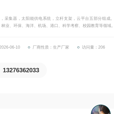
器，采集器，太阳能供电系统，立杆支架，云平台五部分组成
、林业、环保、海洋、机场、港口、科学考察、校园教育等领域
26-06-10
厂商性质：生产厂家
访问量：206
13276362033