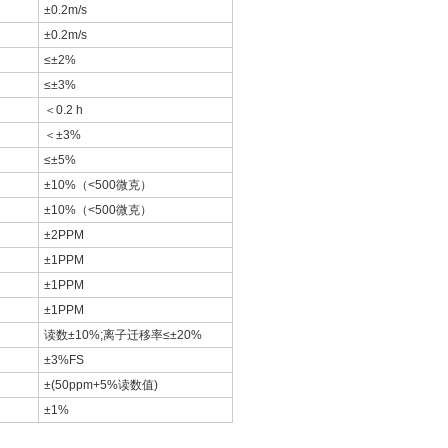
±0.2m/s
±0.2m/s
≤±2%
≤±3%
＜0.2 h
＜±3%
≤±5%
±10%（<500微克）
±10%（<500微克）
±2PPM
±1PPM
±1PPM
±1PPM
读数±10%;离子迁移率≤±20%
±3%FS
±(50ppm+5%读数值)
±1%