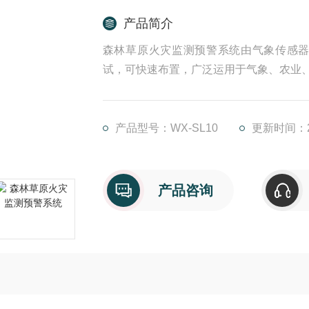
产品简介
森林草原火灾监测预警系统由气象传感
试，可快速布置，广泛运用于气象、农业
产品型号：WX-SL10
更新时间：20
产品咨询