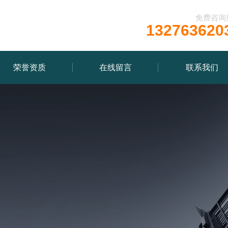
免费咨询
132763620
荣誉资质
在线留言
联系我们