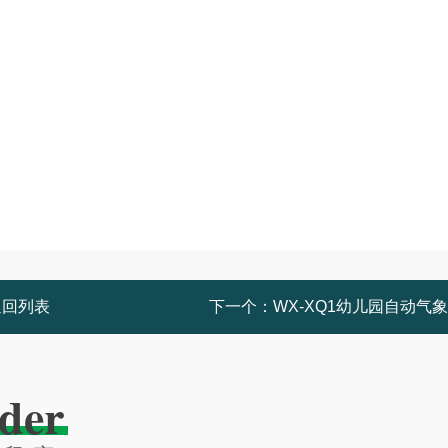
返回列表
下一个：
WX-XQ1幼儿园自动气
der