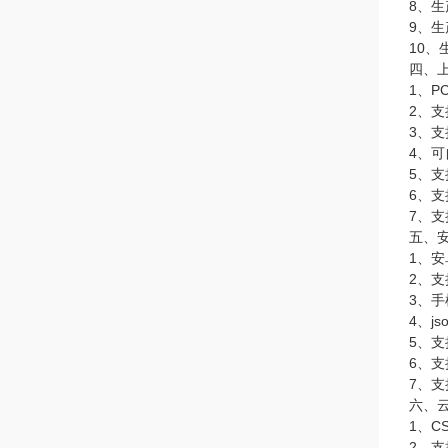
8、
9、
10、
四、
1、
2、
3、支
4、可
5、
6、
7、支持
五、安
1、
2、
3、
4、j
5、
6、
7、支持
六、
1、
2、