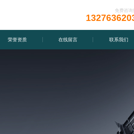
免费咨询
132763620
荣誉资质
在线留言
联系我们