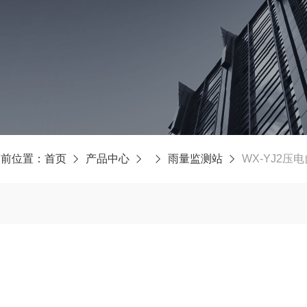
当前位置：
首页
产品中心
雨量监测站
WX-YJ2压