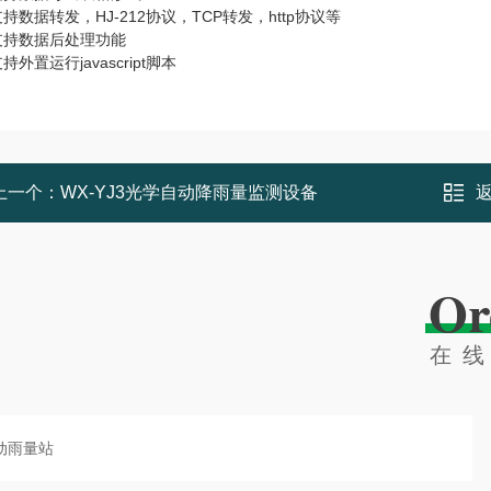
据转发，HJ-212协议，TCP转发，http协议等
数据后处理功能
置运行javascript脚本
上一个：
WX-YJ3光学自动降雨量监测设备
Or
在