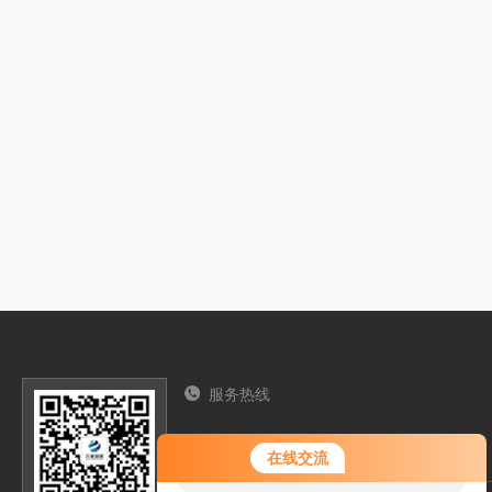
服务热线
13276362033
您好！欢迎前来咨询，很高兴为您
在线交流
服务，请问您要咨询什么问题呢？