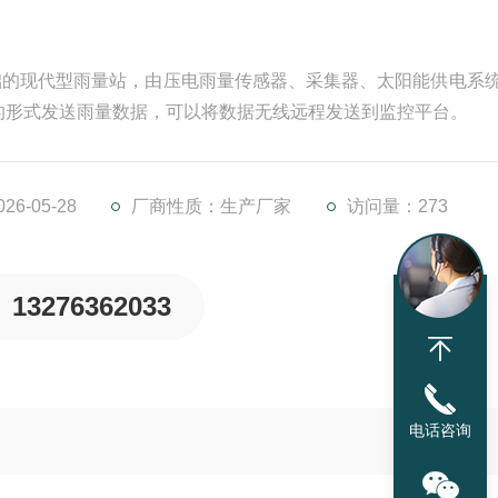
础的现代型雨量站，由压电雨量传感器、采集器、太阳能供电系
的形式发送雨量数据，可以将数据无线远程发送到监控平台。
6-05-28
厂商性质：生产厂家
访问量：273
13276362033
电话咨询