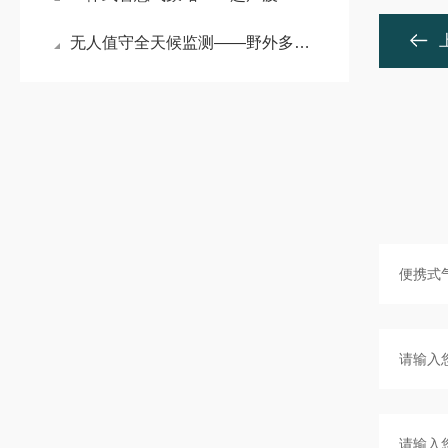
无人值守全天候监测——野外多功能自动气象站筑牢户外环境观测基石