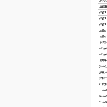
系统
通信
操作
操作
操作
运输
运输
系统
样品
样品
适用
控温
热盖
温控
梯度
升温
降温
控温