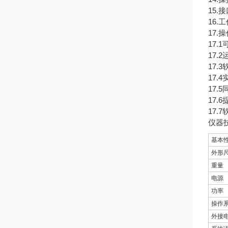
15.
16.
17.
17
17
17
17
17
17.
17
仪器
基本
外形
重量
电源
功率
操作
外接