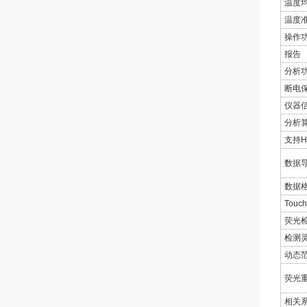
温度
温度
操作
报告
分析
断电
仪器
分析
支持H
数据
数据
Touc
荧光
检测
动态
荧光
相关