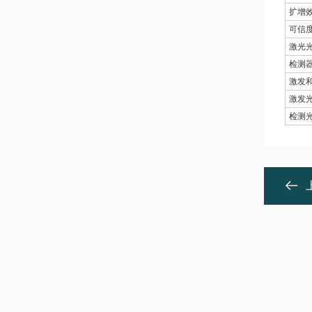
扩增
可信
激光
检测
激发
激发
检测