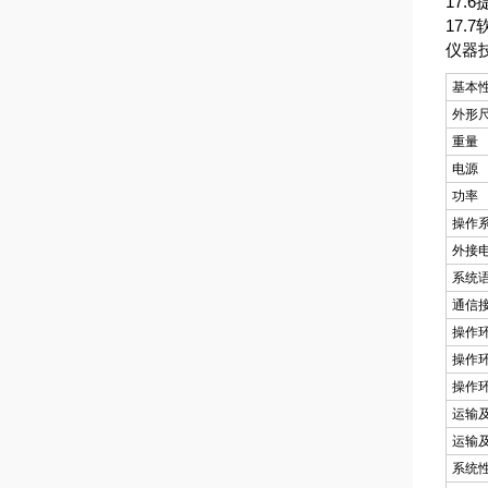
17.
17
仪器
基本
外形
重量
电源
功率
操作
外接
系统
通信
操作
操作
操作
运输
运输
系统