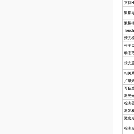
支持H
数据
数据
Touc
荧光
检测
动态
荧光
相关
扩增
可信
激光
检测
激发
激发
检测