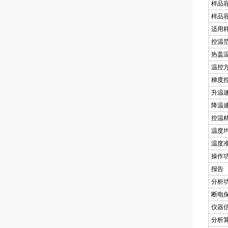
样品
样品
适用
控温
热盖
温控
梯度
升温
降温
控温
温度
温度
操作
报告
分析
断电
仪器
分析