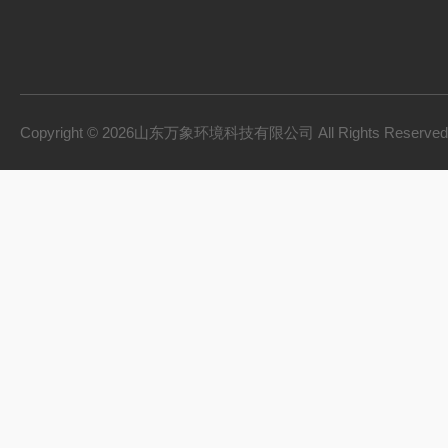
Copyright © 2026山东万象环境科技有限公司 All Rights Reserv