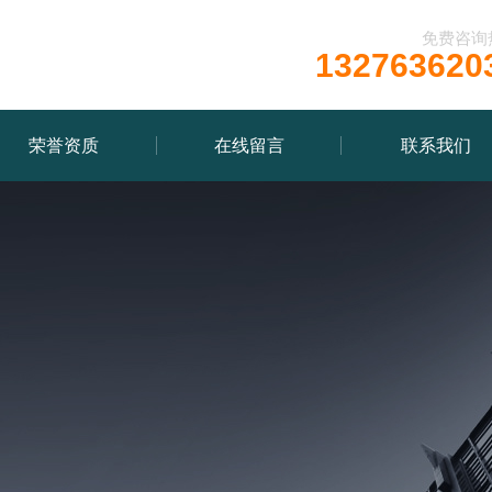
免费咨询
132763620
荣誉资质
在线留言
联系我们