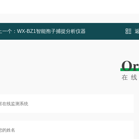
上一个：
WX-BZ1智能孢子捕捉分析仪器
Or
在