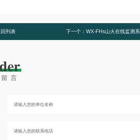
返回列表
下一个：
WX-FHs山火在线监测
der
线留言