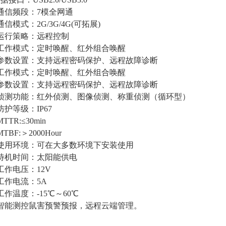
、通信频段：7模全网通
通信模式：2G/3G/4G(可拓展)
、运行策略：远程控制
、工作模式：定时唤醒、红外组合唤醒
、参数设置：支持远程密码保护、远程故障诊断
、工作模式：定时唤醒、红外组合唤醒
、参数设置：支持远程密码保护、远程故障诊断
、侦测功能：红外侦测、图像侦测、称重侦测（循环型）
防护等级：IP67
TTR:≤30min
TBF:＞2000Hour
、使用环境：可在大多数环境下安装使用
、待机时间：太阳能供电
工作电压：12V
、工作电流：5A
工作温度：-15℃～60℃
、智能测控鼠害预警预报，远程云端管理。