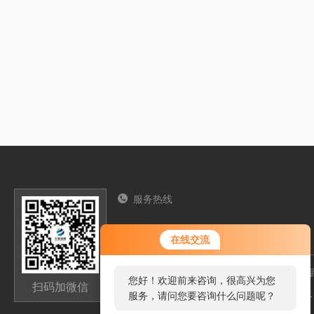
服务热线
13276362033
您好！欢迎前来咨询，很高兴为您
在线交流
服务，请问您要咨询什么问题呢？
山东省潍坊高新区新城街道玉清社区光电路
您好，看您停留很久了，是否找到
扫码加微信
高新区光电产业加速器（一期）1号楼301
了需求产品，您可以直接在线与我