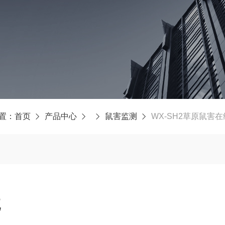
置：
首页
产品中心
鼠害监测
WX-SH2草原鼠害
统