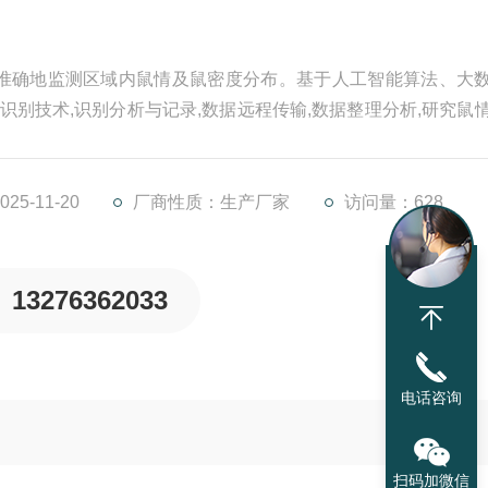
准确地监测区域内鼠情及鼠密度分布。基于人工智能算法、大
识别技术,识别分析与记录,数据远程传输,数据整理分析,研究鼠
5-11-20
厂商性质：生产厂家
访问量：628
13276362033
电话咨询
扫码加微信