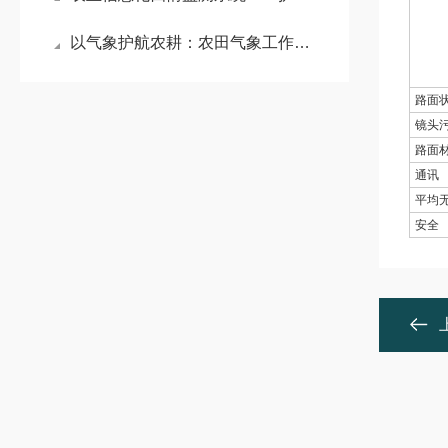
以气象护航农耕：农田气象工作站筑牢农田安全屏障#2026已更新
路面
镜头
路面
通讯
平均无
安全