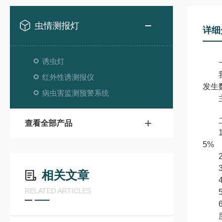
虫情测报灯
详细
诱虫灯
一
我司
红外性诱测报仪
发生
病虫害监测预警系统
主要
二
查看全部产品
1、
5%
2、
3、
相关文章
4、
RELATED ARTICLES
5、
6、
度等