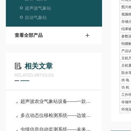
图片
超声波气象站
视频
自动气象站
存储
结果
查看全部产品
参数
拍摄
产品
主机
相关文章
主机
防水
RELATED ARTICLES
供 电
功 耗
工作
超声波农业气象站设备——一款实力杠杠滴超声波气象站自动设备2024已更新
存储
环境
多点动态位移检测系统——边坡安全守护者：GNSS 位移监测系统全解析
虫情信息自动监测系统——未来农业守护者：新颖科研款虫情测报仪来袭