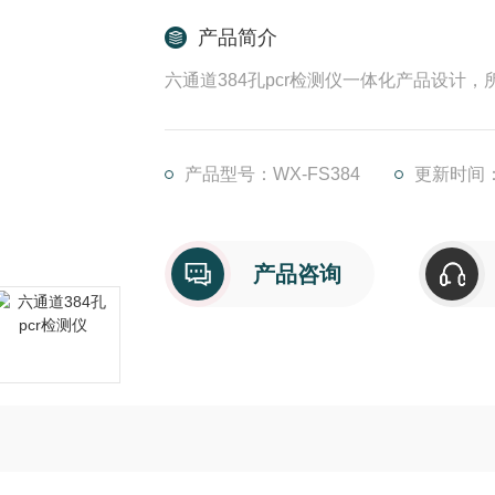
产品简介
六通道384孔pcr检测仪一体化产品设计
产品型号：WX-FS384
更新时间：2
产品咨询