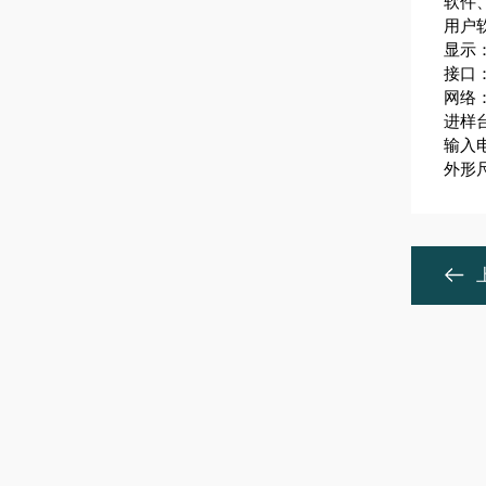
软件
用户
显示
接口：
网络
进样
输入电
外形尺