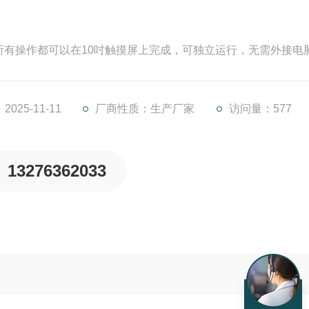
，所有操作都可以在10吋触摸屏上完成，可独立运行，无需外接电
025-11-11
厂商性质：生产厂家
访问量：577
13276362033