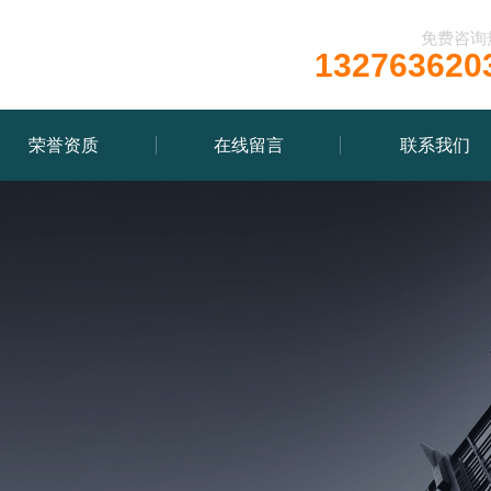
免费咨询
132763620
荣誉资质
在线留言
联系我们