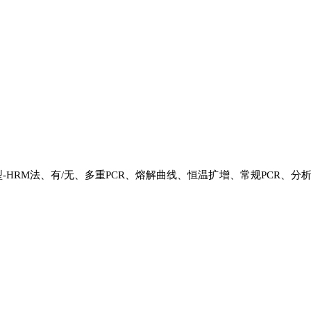
HRM法、有/无、多重PCR、熔解曲线、恒温扩增、常规PCR、分