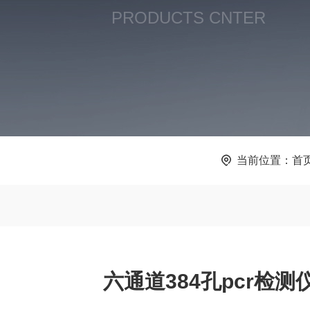
PRODUCTS CNTER
当前位置：
首
六通道384孔pcr检测